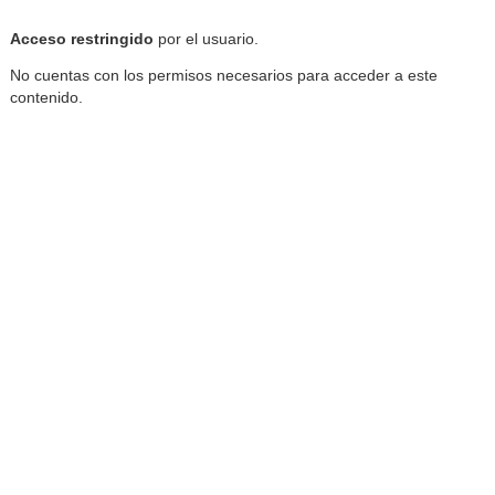
Reproductor de la Mediateca
Acceso restringido
por el usuario.
No cuentas con los permisos necesarios para acceder a este
contenido.