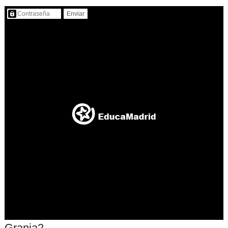
Contenido protegido…
Granja2