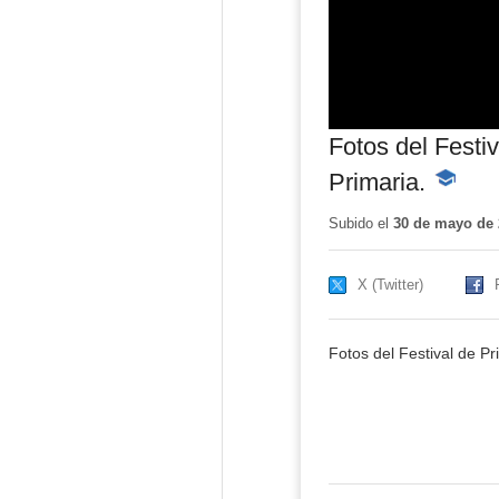
Fotos del Festi
Primaria.
-
Contenid
educativ
Subido el
30 de mayo de 
X (Twitter)
Fotos del Festival de P