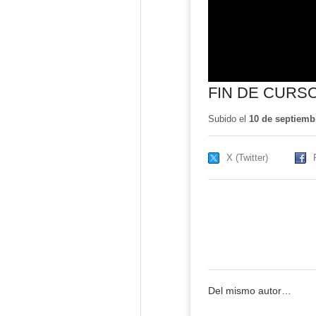
FIN DE CURSO
Subido el
10 de septiemb
X (Twitter)
Del mismo autor…