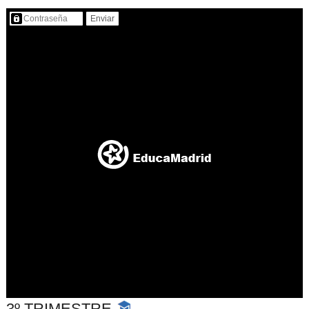
Contenido protegido…
3º TRIMESTRE
-