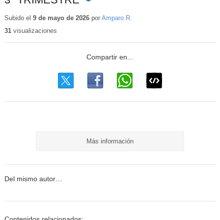
Contenido
educativo
Subido el
9 de mayo de 2026
por
Amparo R.
31
visualizaciones
Más información
Del mismo autor…
Contenidos relacionados: