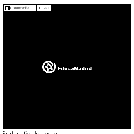
Contenido protegido…
jirafas, fin de curso