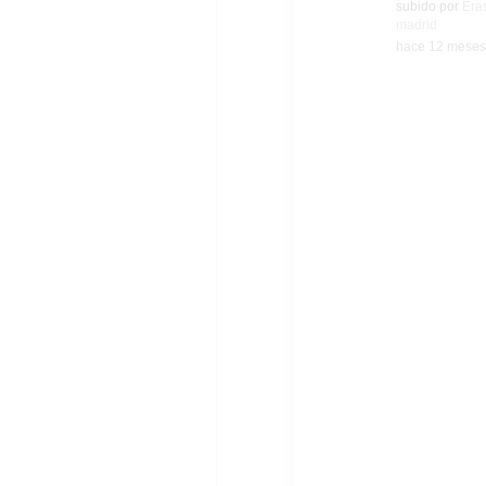
subido por
Era
madrid
-
hace 12 meses