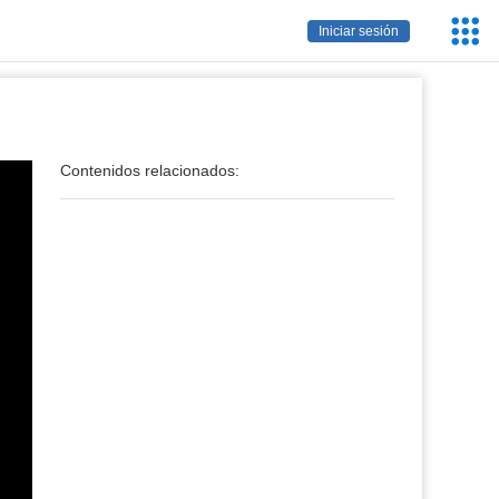
Servic
Iniciar sesión
Educa
Contenidos relacionados: