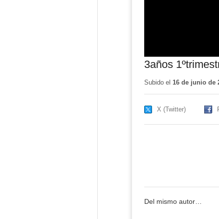
3años 1ºtrimest
Subido el
16 de junio de 
X (Twitter)
Del mismo autor…