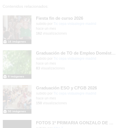
Contenidos relacionados:
Fiesta fin de curso 2026
subido por
Tic cepa vistaalegre madrid
-
hace un mes
162
visualizaciones
16 imágenes
Graduación de TO de Empleo Doméstico
subido por
Tic cepa vistaalegre madrid
-
hace un mes
83
visualizaciones
8 imágenes
Graduación ESO y CFGB 2026
subido por
Tic cepa vistaalegre madrid
-
hace un mes
150
visualizaciones
50 imágenes
FOTOS 1º PRIMARIA GONZALO DE BERCEO