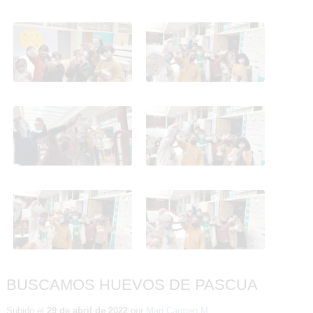
BUSCAMOS HUEVOS DE
BUSCAMOS HUEVOS DE
PASCUA
PASCUA
BUSCAMOS HUEVOS DE
BUSCAMOS HUEVOS DE
PASCUA
PASCUA
BUSCAMOS HUEVOS DE
BUSCAMOS HUEVOS DE
PASCUA
PASCUA
BUSCAMOS HUEVOS DE PASCUA
Subido el
29 de abril de 2022
por
Mari Carmen M.