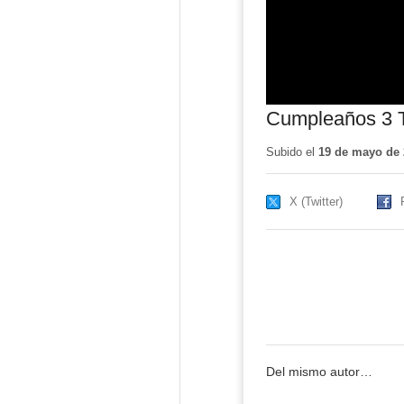
Cumpleaños 3 T
Subido el
19 de mayo de 
X (Twitter)
Del mismo autor…