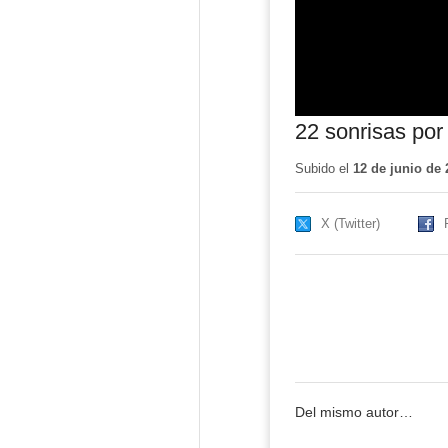
22 sonrisas por
Subido el
12 de junio de 
X (Twitter)
Del mismo autor…