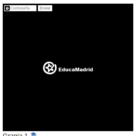
Contenido protegido…
Granja 1
-