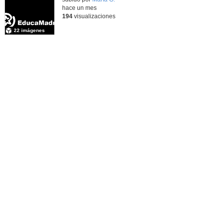
hace un mes
194
visualizaciones
22 imágenes