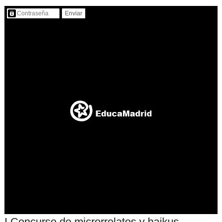
Contenido protegido…
I Concurso de microrrelatos y haikus