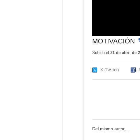
MOTIVACIÓN
-
C
e
Subido el
21 de abril de 
X (Twitter)
Del mismo autor…