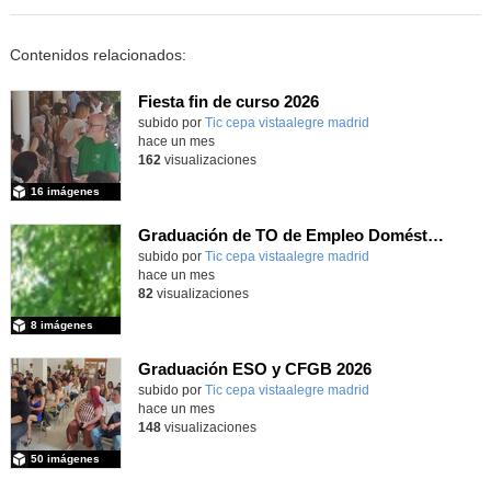
Contenidos relacionados:
Fiesta fin de curso 2026
subido por
Tic cepa vistaalegre madrid
-
hace un mes
162
visualizaciones
16 imágenes
Graduación de TO de Empleo Doméstico
subido por
Tic cepa vistaalegre madrid
-
hace un mes
82
visualizaciones
8 imágenes
Graduación ESO y CFGB 2026
subido por
Tic cepa vistaalegre madrid
-
hace un mes
148
visualizaciones
50 imágenes