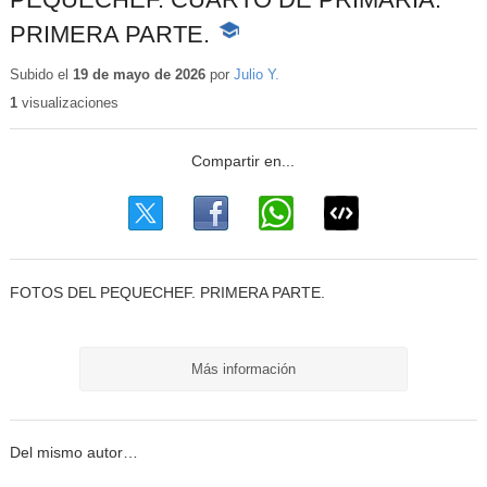
PRIMERA PARTE.
-
Contenido
educativo
Subido el
19 de mayo de 2026
por
Julio Y.
1
visualizaciones
FOTOS DEL PEQUECHEF. PRIMERA PARTE.
Más información
Del mismo autor…