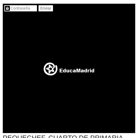
Contenido protegido…
PEQUECHEF. CUARTO DE PRIMARIA.