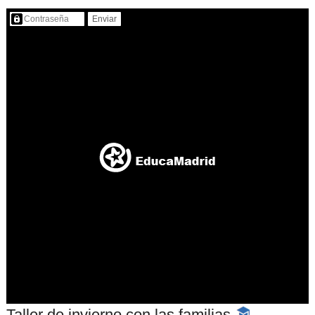
Contenido protegido…
Taller de invierno con las familias
-