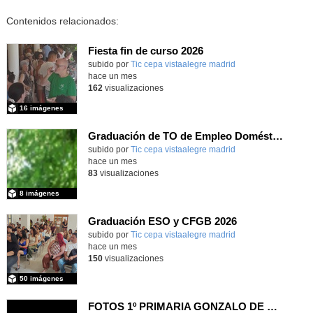
Contenidos relacionados:
Fiesta fin de curso 2026
subido por
Tic cepa vistaalegre madrid
-
hace un mes
162
visualizaciones
16 imágenes
Graduación de TO de Empleo Doméstico
subido por
Tic cepa vistaalegre madrid
-
hace un mes
83
visualizaciones
8 imágenes
Graduación ESO y CFGB 2026
subido por
Tic cepa vistaalegre madrid
-
hace un mes
150
visualizaciones
50 imágenes
FOTOS 1º PRIMARIA GONZALO DE BERCEO