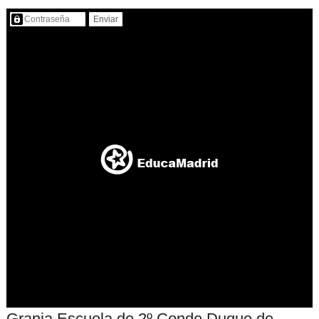
Contenido protegido…
Granja Escuela de 2º Conde Duque de