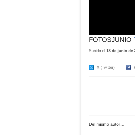
FOTOSJUNIO
-
Subido el
18 de junio de 
X (Twitter)
Del mismo autor…