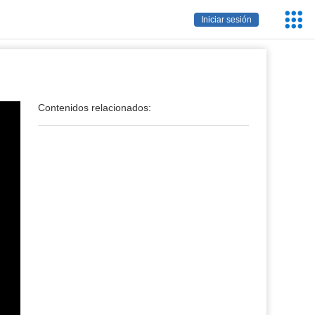
Servic
Iniciar sesión
Educa
Contenidos relacionados: