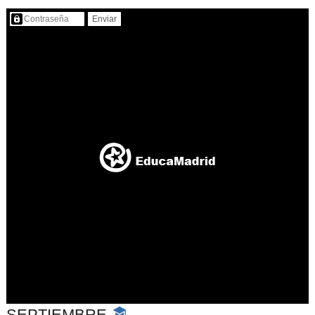
Contenido protegido…
SEPTIEMBRE
-