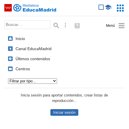
Mediateca de EducaMadrid
Saltar navegación
Servic
Educa
Palabra o frase:
Búsqueda avanzada
Ayuda
(en
ventana
Inicio
nueva)
Canal EducaMadrid
Últimos contenidos
Centros
Tipo de contenido:
Inicia sesión para aportar contenidos, crear listas de
reproducción...
Iniciar sesión