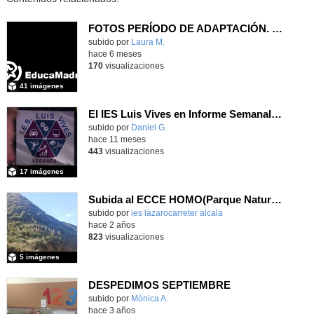
FOTOS PERÍODO DE ADAPTACIÓN. CURSO 25/26
Contenido educativo.
subido por
Laura M.
-
hace 6 meses
170
visualizaciones
41 imágenes
El IES Luis Vives en Informe Semanal: FP, pasaporte al empleo
subido por
Daniel G.
-
hace 11 meses
443
visualizaciones
17 imágenes
Subida al ECCE HOMO(Parque Natural de los Cerros)-27 septiembre 2024_1º ESO
Contenido educativo.
subido por
ies lazarocarreter alcala
-
hace 2 años
823
visualizaciones
5 imágenes
DESPEDIMOS SEPTIEMBRE
Contenido educativo.
subido por
Mónica A.
-
hace 3 años