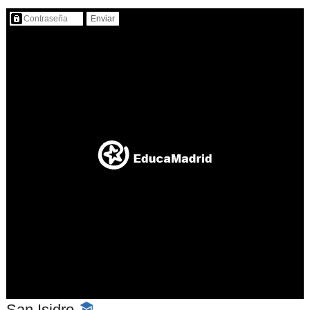
Contenido protegido…
San Isidro
-