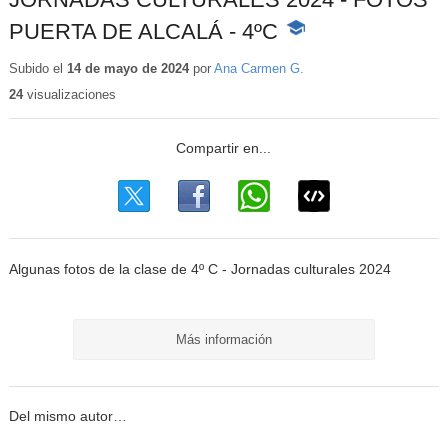
PUERTA DE ALCALÁ - 4ºC
-
Contenido
educativo
Subido el
14 de mayo de 2024
por
Ana Carmen G.
24
visualizaciones
Algunas fotos de la clase de 4º C - Jornadas culturales 2024
Más información
Del mismo autor…