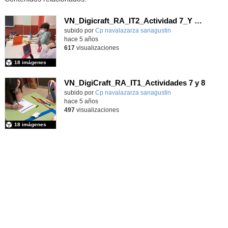
VN_Digicraft_RA_IT2_Actividad 7_Y qué si lo cuento todo…
subido por
Cp navalazarza sanagustin
-
hace 5 años
617
visualizaciones
18 imágenes
VN_DigiCraft_RA_IT1_Actividades 7 y 8
subido por
Cp navalazarza sanagustin
-
hace 5 años
497
visualizaciones
18 imágenes