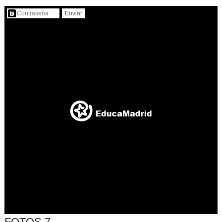
Contenido protegido…
FOTOS 7