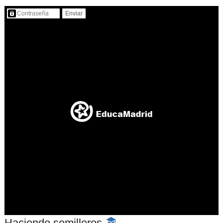
Contenido protegido…
Haciendo semilleros
-