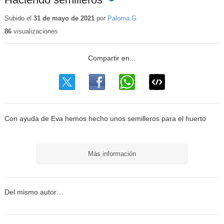
Contenido
educativo
Subido el
31 de mayo de 2021
por
Paloma G.
86
visualizaciones
Con ayuda de Eva hemos hecho unos semilleros para el huerto
Más información
Del mismo autor…