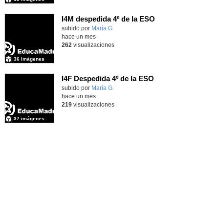
I4M despedida 4º de la ESO
subido por
María G.
-
hace un mes
262
visualizaciones
36 imágenes
I4F Despedida 4º de la ESO
subido por
María G.
-
hace un mes
219
visualizaciones
37 imágenes