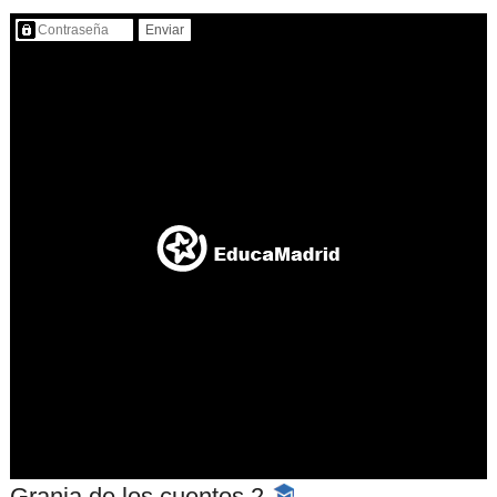
Contenido protegido…
Granja de los cuentos 2
-