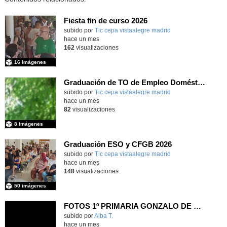
Fiesta fin de curso 2026
subido por
Tic cepa vistaalegre madrid
-
hace un mes
162
visualizaciones
16 imágenes
Graduación de TO de Empleo Doméstico
subido por
Tic cepa vistaalegre madrid
-
hace un mes
82
visualizaciones
8 imágenes
Graduación ESO y CFGB 2026
subido por
Tic cepa vistaalegre madrid
-
hace un mes
148
visualizaciones
50 imágenes
FOTOS 1º PRIMARIA GONZALO DE BERCEO
subido por
Alba T.
-
hace un mes