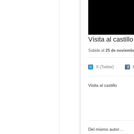
Visita al castillo
Subido el
25 de noviembr
X (Twitter)
Visita al castillo
Del mismo autor…