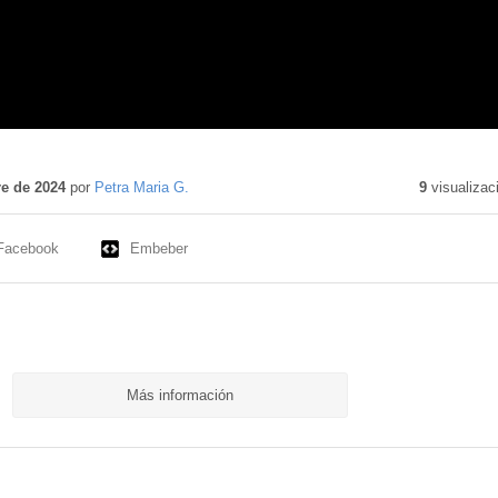
e de 2024
por
Petra Maria G.
9
visualizac
Facebook
Embeber
Más información