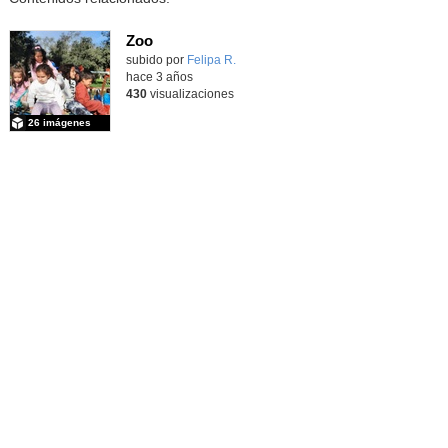
Zoo
subido por
Felipa R.
-
hace 3 años
430
visualizaciones
26 imágenes