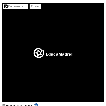
Contenido protegido…
Excurión zoo
-