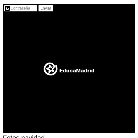
Contenido protegido…
Fotos navidad