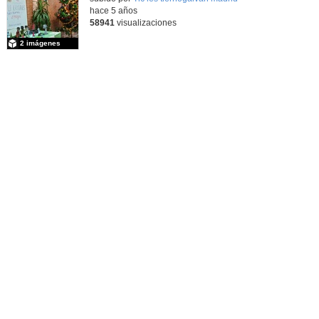
hace 5 años
58941
visualizaciones
2 imágenes