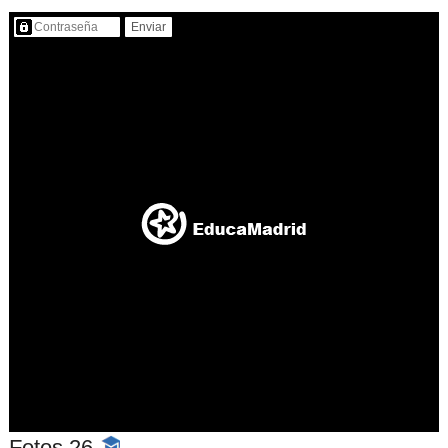
Contenido protegido…
Fotos 26
-