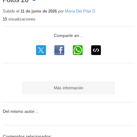
Contenido
educativo
Subido el
11 de junio de 2026
por
María Del Pilar D.
15
visualizaciones
Más información
Del mismo autor…
Contenidos relacionados: