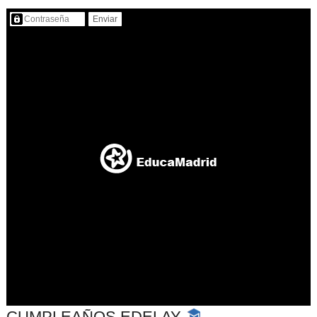
Contenido protegido…
CUMPLEAÑOS EDELAY
-