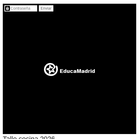
Contenido protegido…
Talle cocina 2026