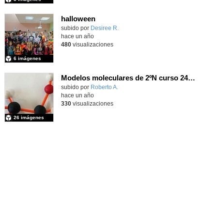
halloween
Contenido educativo.
subido por
Desiree R.
-
hace un año
480
visualizaciones
6 imágenes
Modelos moleculares de 2ºN curso 24/25
subido por
Roberto A.
-
hace un año
330
visualizaciones
26 imágenes