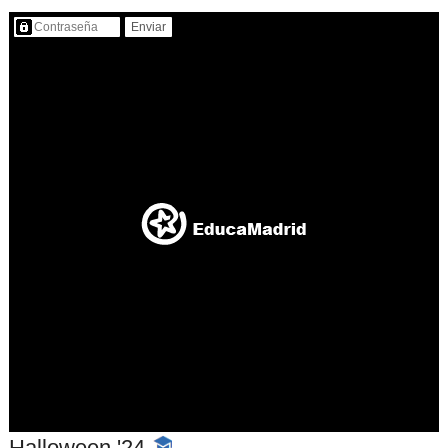
Contenido protegido…
Halloween '24
-