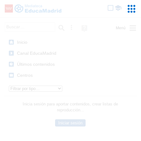
Mediateca de EducaMadrid
Saltar navegación
Servic
Educa
Palabra o frase:
Búsqueda avanzada
Ayuda
(en
ventana
Inicio
nueva)
Canal EducaMadrid
Últimos contenidos
Centros
Tipo de contenido:
Inicia sesión para aportar contenidos, crear listas de
reproducción...
Iniciar sesión