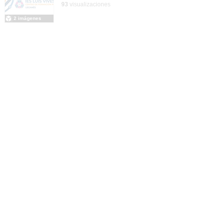
93
visualizaciones
2 imágenes