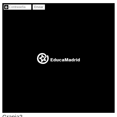
Contenido protegido…
Granja3