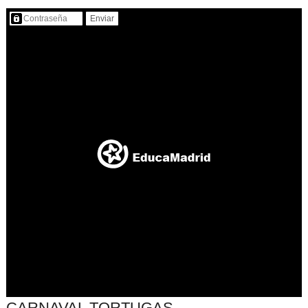
Contenido protegido…
CARNAVAL TORTUGAS