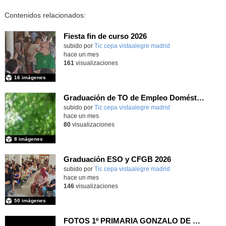
Contenidos relacionados:
Fiesta fin de curso 2026
subido por
Tic cepa vistaalegre madrid
-
hace un mes
161
visualizaciones
16 imágenes
Graduación de TO de Empleo Doméstico
subido por
Tic cepa vistaalegre madrid
-
hace un mes
80
visualizaciones
8 imágenes
Graduación ESO y CFGB 2026
subido por
Tic cepa vistaalegre madrid
-
hace un mes
146
visualizaciones
50 imágenes
FOTOS 1º PRIMARIA GONZALO DE BERCEO