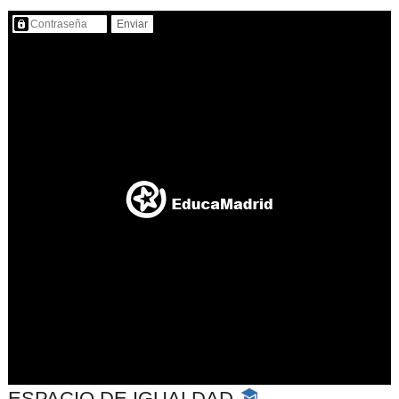
Contenido protegido…
ESPACIO DE IGUALDAD
-