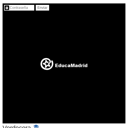
Contenido protegido…
Verdecora
-