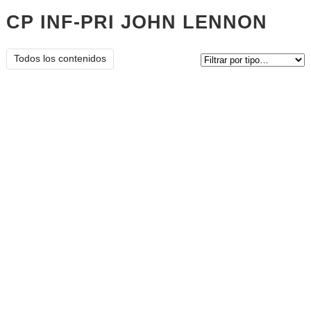
CP INF-PRI JOHN LENNON
en
direc
Tipo de contenido:
Todos los contenidos