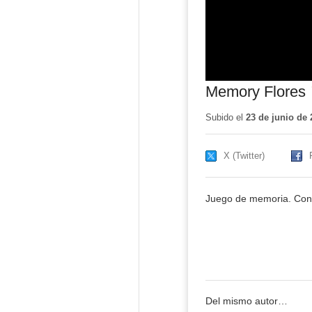
Memory Flores
Subido el
23 de junio de 
X (Twitter)
Juego de memoria. Consi
Del mismo autor…