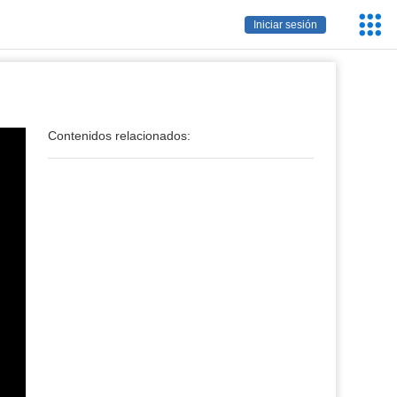
Servic
Iniciar sesión
Educa
Contenidos relacionados: