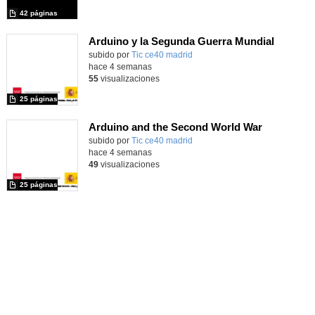
42 páginas
Arduino y la Segunda Guerra Mundial
subido por
Tic ce40 madrid
-
hace 4 semanas
55
visualizaciones
25 páginas
Arduino and the Second World War
subido por
Tic ce40 madrid
-
hace 4 semanas
49
visualizaciones
25 páginas