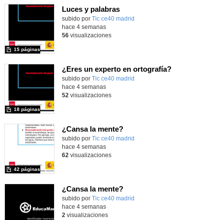
Luces y palabras
subido por
Tic ce40 madrid
-
hace 4 semanas
56
visualizaciones
15 páginas
¿Eres un experto en ortografía?
subido por
Tic ce40 madrid
-
hace 4 semanas
52
visualizaciones
18 páginas
¿Cansa la mente?
subido por
Tic ce40 madrid
-
hace 4 semanas
62
visualizaciones
42 páginas
¿Cansa la mente?
subido por
Tic ce40 madrid
-
hace 4 semanas
2
visualizaciones