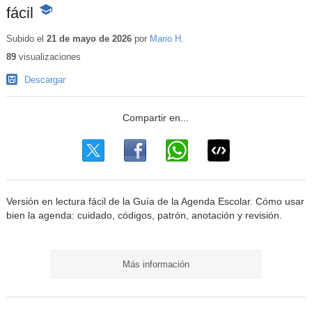
fácil
-
Contenido
educativo
Subido el
21 de mayo de 2026
por
Mario H.
89
visualizaciones
Descargar
Versión en lectura fácil de la Guía de la Agenda Escolar. Cómo usar
bien la agenda: cuidado, códigos, patrón, anotación y revisión.
Más información