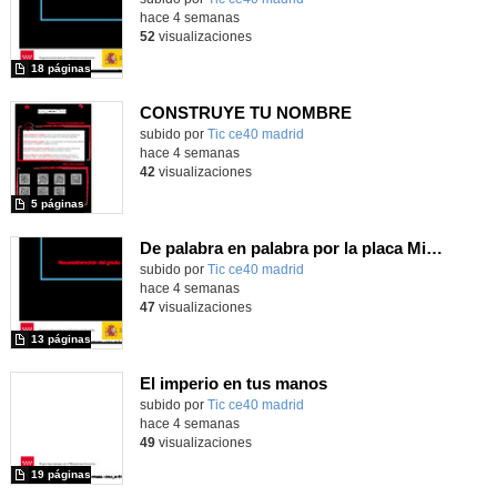
hace 4 semanas
52
visualizaciones
18 páginas
CONSTRUYE TU NOMBRE
subido por
Tic ce40 madrid
-
hace 4 semanas
42
visualizaciones
5 páginas
De palabra en palabra por la placa Micro:Bit
subido por
Tic ce40 madrid
-
hace 4 semanas
47
visualizaciones
13 páginas
El imperio en tus manos
subido por
Tic ce40 madrid
-
hace 4 semanas
49
visualizaciones
19 páginas