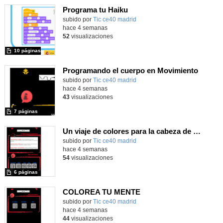
Programa tu Haiku
subido por
Tic ce40 madrid
-
hace 4 semanas
52
visualizaciones
10 páginas
Programando el cuerpo en Movimiento
subido por
Tic ce40 madrid
-
hace 4 semanas
43
visualizaciones
7 páginas
Un viaje de colores para la cabeza de Robix
subido por
Tic ce40 madrid
-
hace 4 semanas
54
visualizaciones
6 páginas
COLOREA TU MENTE
subido por
Tic ce40 madrid
-
hace 4 semanas
44
visualizaciones