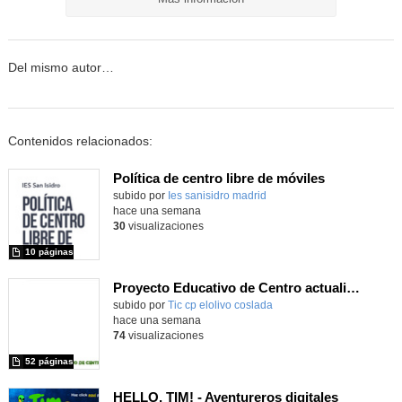
Del mismo autor…
Contenidos relacionados:
Política de centro libre de móviles
subido por
Ies sanisidro madrid
-
hace una semana
30
visualizaciones
10 páginas
Proyecto Educativo de Centro actualizado 2026
subido por
Tic cp elolivo coslada
-
hace una semana
74
visualizaciones
52 páginas
HELLO, TIM! - Aventureros digitales