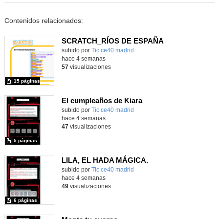
Contenidos relacionados:
SCRATCH_RÍOS DE ESPAÑA
subido por
Tic ce40 madrid
-
hace 4 semanas
57
visualizaciones
15 páginas
El cumpleaños de Kiara
subido por
Tic ce40 madrid
-
hace 4 semanas
47
visualizaciones
5 páginas
LILA, EL HADA MÁGICA.
subido por
Tic ce40 madrid
-
hace 4 semanas
49
visualizaciones
6 páginas