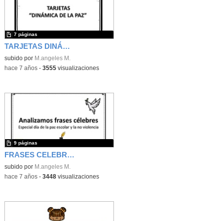
7 páginas
TARJETAS DINÁMICA DE LA PAZ
subido por
M.angeles M.
-
hace 7 años
-
3555
visualizaciones
9 páginas
FRASES CELEBRES DE PAZ
subido por
M.angeles M.
-
hace 7 años
-
3448
visualizaciones