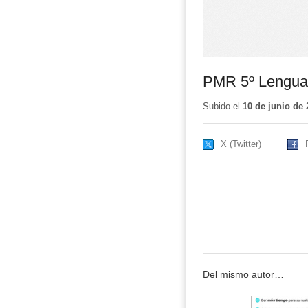
PMR 5º Lengua 
Subido el
10 de junio de 
X (Twitter)
Del mismo autor…