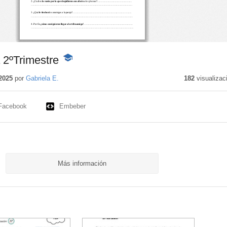
2ºTrimestre
-
Contenido
educativo
2025
por
Gabriela E.
182
visualizac
Facebook
Embeber
Más información