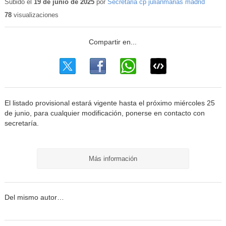
Subido el
19 de junio de 2025
por
Secretaria cp julianmarias madrid
78
visualizaciones
El listado provisional estará vigente hasta el próximo miércoles 25
de junio, para cualquier modificación, ponerse en contacto con
secretaría.
Más información
Del mismo autor…