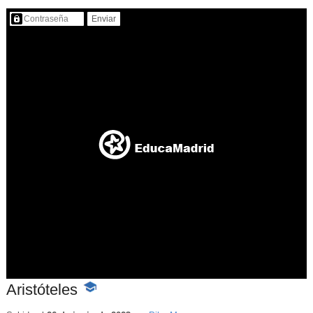
Contenido protegido…
Aristóteles
-
Contenido