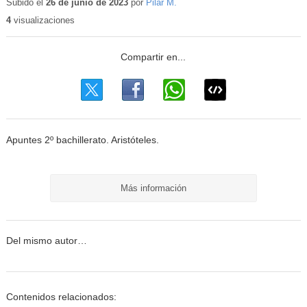
educativo
Subido el
26 de junio de 2023
por
Pilar M.
4
visualizaciones
Apuntes 2º bachillerato. Aristóteles.
Más información
Del mismo autor…
Contenidos relacionados: