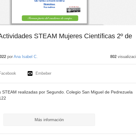
Actividades STEAM Mujeres Científicas 2º de
o
o
022
por
Ana Isabel C.
802
visualizac
Facebook
Embeber
 STEAM realizadas por Segundo. Colegio San Miguel de Pedrezuela
122
Más información