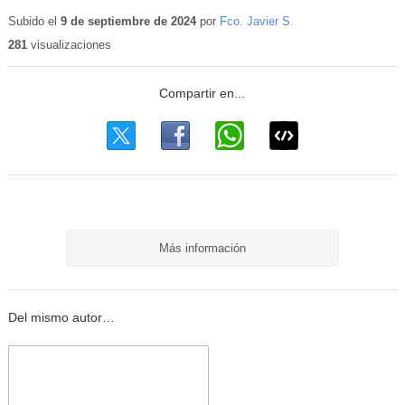
Contenido
educativo
Subido el
9 de septiembre de 2024
por
Fco. Javier S.
281
visualizaciones
Más información
Del mismo autor…