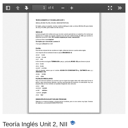
Teoría Inglés Unit 2, NII
-