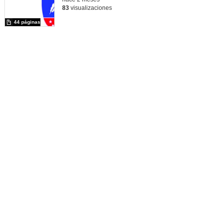
83
visualizaciones
44 páginas