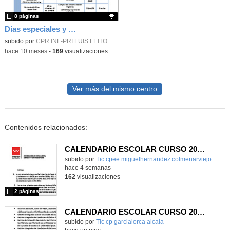
8 páginas
Días especiales y actividades complementarias 2025-26
Contenido educativo.
subido por
CPR INF-PRI LUIS FEITO
-
hace 10 meses
-
169
visualizaciones
Ver más del mismo centro
Contenidos relacionados:
CALENDARIO ESCOLAR CURSO 2026/2027
subido por
Tic cpee miguelhernandez colmenarviejo
-
hace 4 semanas
162
visualizaciones
2 páginas
CALENDARIO ESCOLAR CURSO 2026-2027
subido por
Tic cp garcialorca alcala
-