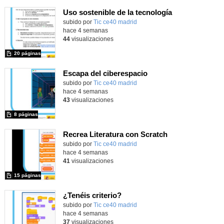
Uso sostenible de la tecnología
subido por
Tic ce40 madrid
-
hace 4 semanas
44
visualizaciones
20 páginas
Escapa del ciberespacio
subido por
Tic ce40 madrid
-
hace 4 semanas
43
visualizaciones
8 páginas
Recrea Literatura con Scratch
subido por
Tic ce40 madrid
-
hace 4 semanas
41
visualizaciones
15 páginas
¿Tenéis criterio?
subido por
Tic ce40 madrid
-
hace 4 semanas
37
visualizaciones