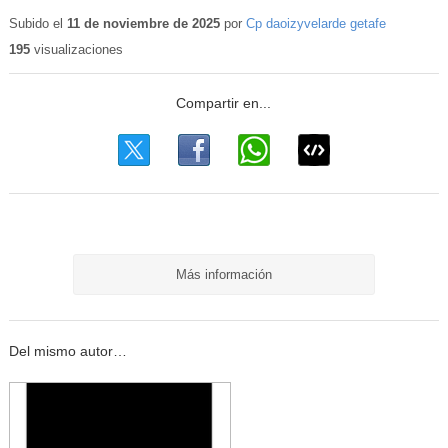
Contenido
educativo
Subido el
11 de noviembre de 2025
por
Cp daoizyvelarde getafe
195
visualizaciones
Más información
Del mismo autor…