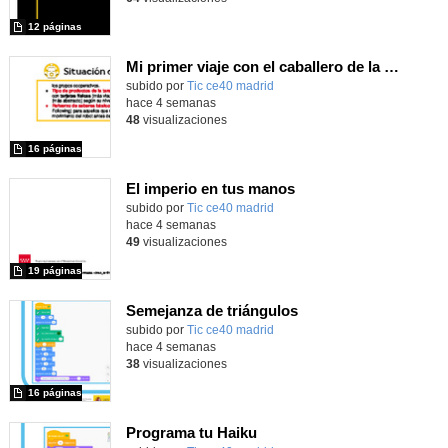
12 páginas
Mi primer viaje con el caballero de la Mancha
subido por
Tic ce40 madrid
-
hace 4 semanas
48
visualizaciones
16 páginas
El imperio en tus manos
subido por
Tic ce40 madrid
-
hace 4 semanas
49
visualizaciones
19 páginas
Semejanza de triángulos
subido por
Tic ce40 madrid
-
hace 4 semanas
38
visualizaciones
16 páginas
Programa tu Haiku