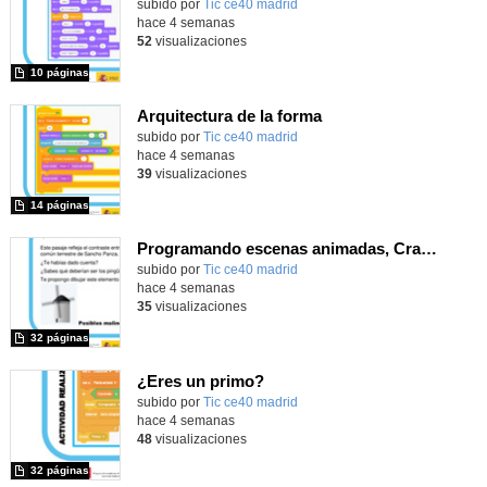
subido por
Tic ce40 madrid
-
hace 4 semanas
52
visualizaciones
10 páginas
Arquitectura de la forma
subido por
Tic ce40 madrid
-
hace 4 semanas
39
visualizaciones
14 páginas
Programando escenas animadas, Cratch
subido por
Tic ce40 madrid
-
hace 4 semanas
35
visualizaciones
32 páginas
¿Eres un primo?
subido por
Tic ce40 madrid
-
hace 4 semanas
48
visualizaciones
32 páginas