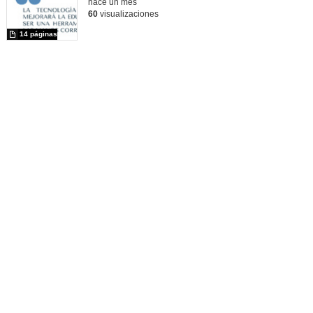
hace un mes
60
visualizaciones
14 páginas