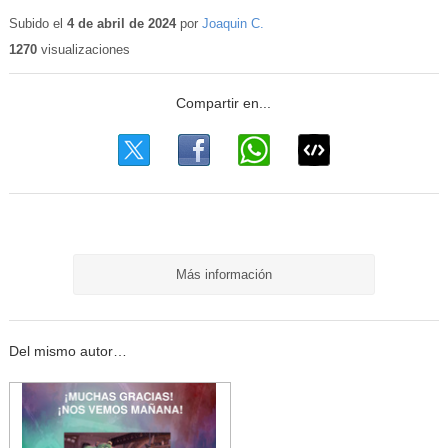
Subido el
4 de abril de 2024
por
Joaquin C.
1270
visualizaciones
Más información
Del mismo autor…